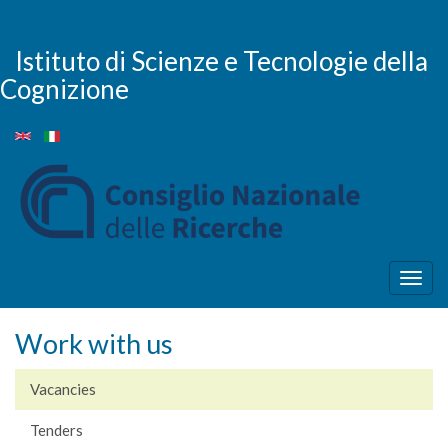
Skip
to
main
Istituto di Scienze e Tecnologie della
content
Cognizione
Togg
navig
Work with us
Vacancies
Tenders