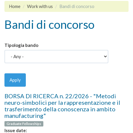
Home
Work with us
Bandi di concorso
Bandi di concorso
Tipologia bando
Apply
BORSA DI RICERCA n. 22/2026 - "Metodi
neuro-simbolici per la rappresentazione e il
trasferimento della conoscenza in ambito
manufacturing"
Graduate Fellowships
Issue date: