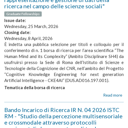
CR
ricerca nel campo delle scienze sociali"
00
Graduate Fellowships
20
Issue date:
R
-
Wednesday, 25 March, 2026
"C
Closing date:
of
Wednesday, 8 April, 2026
Eu
È indetta una pubblica selezione per titoli e colloquio per il
Soc
conferimento di n. 1 borsa di ricerca per l’area scientifica “The
Sc
Human Mind and its Complexity” (Ambito Disciplinare SH4) da
Da
usufruirsi presso la Sede di Roma dell’Istituto di Scienze e
Ar
Tecnologie della Cognizione del CNR, nell’ambito del Progetto
-
“Cognitive Knowledge Engineering for next generation
ES
Artificial Intelligence - CKE4AI” (DUS.AD016.197.001).
LA
SS
Tematica della borsa di ricerca
Read more
ab
BO
DI
Bando Incarico di Ricerca IR N. 04 2026 ISTC
RI
RM - "Studio della percezione multisensoriale
n.
e crossmodale attraverso protocolli
19
-