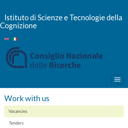
Skip
to
main
Istituto di Scienze e Tecnologie della
content
Cognizione
Togg
navig
Work with us
Vacancies
Tenders