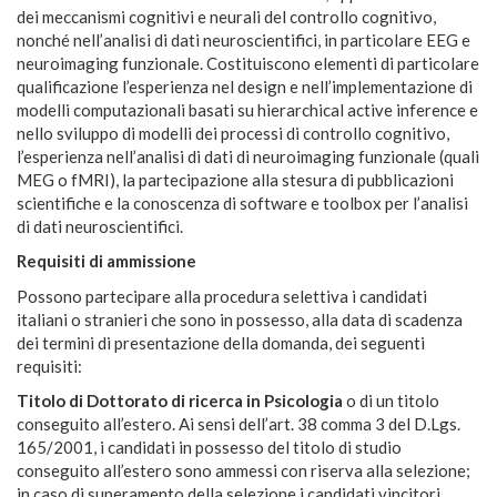
dei meccanismi cognitivi e neurali del controllo cognitivo,
nonché nell’analisi di dati neuroscientifici, in particolare EEG e
neuroimaging funzionale. Costituiscono elementi di particolare
qualificazione l’esperienza nel design e nell’implementazione di
modelli computazionali basati su hierarchical active inference e
nello sviluppo di modelli dei processi di controllo cognitivo,
l’esperienza nell’analisi di dati di neuroimaging funzionale (quali
MEG o fMRI), la partecipazione alla stesura di pubblicazioni
scientifiche e la conoscenza di software e toolbox per l’analisi
di dati neuroscientifici.
Requisiti di ammissione
Possono partecipare alla procedura selettiva i candidati
italiani o stranieri che sono in possesso, alla data di scadenza
dei termini di presentazione della domanda, dei seguenti
requisiti:
Titolo di Dottorato di ricerca in Psicologia
o di un titolo
conseguito all’estero. Ai sensi dell’art. 38 comma 3 del D.Lgs.
165/2001, i candidati in possesso del titolo di studio
conseguito all’estero sono ammessi con riserva alla selezione;
in caso di superamento della selezione i candidati vincitori