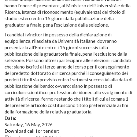
hanno l’onere di presentare, al Ministero dell’Università e della
Ricerca, istanza di riconoscimento (equivalenza) del titolo di
studio estero entro 15 giorni dalla pubblicazione della
graduatoria finale, pena l’esclusione dalla selezione.
I candidati vincitori in possesso della dichiarazione di
equipollenza, rilasciata da Università Italiane, dovranno
presentarla all’Ente entro i 15 giorni successivi alla
pubblicazione della graduatoria finale, pena l’esclusione dalla
selezione. Possono altresì partecipare alle selezioni i candidati
che: siano iscritti al terzo anno del corso per il conseguimento
del predetto dottorato di ricerca purché il conseguimento dei
predetti titoli sia previsto entro i sei mesi successivi alla data di
pubblicazione del bando; ovvero: siano in possesso di
curriculum scientifico-professionale idoneo allo svolgimento di
attività di ricerca, fermo restando che i titoli di cui al comma 1
del presente articolo costituiscono titolo preferenziale ai fini
della formazione della relativa graduatoria.
Data:
Saturday, 16 May, 2026
Download call for tender: