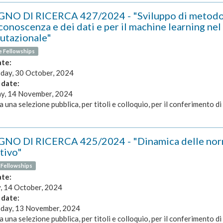
NO DI RICERCA 427/2024 - "Sviluppo di metodolog
conoscenza e dei dati e per il machine learning ne
tazionale"
e Fellowships
ate:
ay, 30 October, 2024
 date:
y, 14 November, 2024
a una selezione pubblica, per titoli e colloquio, per il conferimento di 
NO DI RICERCA 425/2024 - "Dinamica delle norme 
tivo"
 Fellowships
ate:
 14 October, 2024
 date:
ay, 13 November, 2024
a una selezione pubblica, per titoli e colloquio, per il conferimento di 