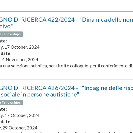
NO DI RICERCA 422/2024 - "Dinamica delle norme 
tivo"
e Fellowships
ate:
y, 17 October, 2024
 date:
 4 November, 2024
a una selezione pubblica, per titoli e colloquio, per il conferimento di 
NO DI RICERCA 426/2024 - "“Indagine delle rispo
sociale in persone autistiche"
e Fellowships
ate:
y, 17 October, 2024
 date:
, 29 October, 2024