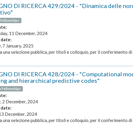
NO DI RICERCA 429/2024 - "Dinamica delle norme 
tivo"
 Fellowships
ate:
ay, 11 December, 2024
 date:
, 7 January, 2025
a una selezione pubblica, per titoli e colloquio, per il conferimento di 
NO DI RICERCA 428/2024 - "Computational mode
ing and hierarchical predictive codes"
e Fellowships
ate:
 2 December, 2024
 date:
 13 December, 2024
a una selezione pubblica, per titoli e colloquio, per il conferimento di 