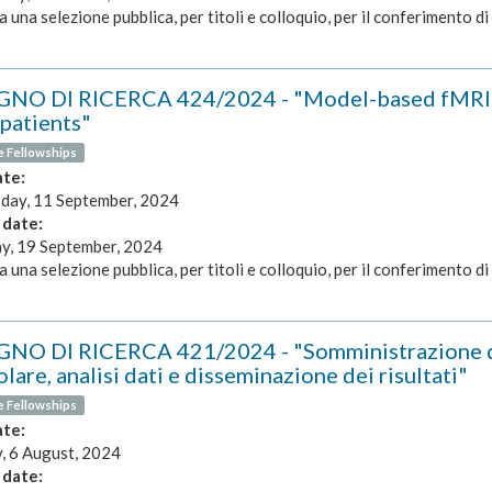
a una selezione pubblica, per titoli e colloquio, per il conferimento di 
NO DI RICERCA 424/2024 - "Model-based fMRI st
atients"
e Fellowships
ate:
ay, 11 September, 2024
 date:
y, 19 September, 2024
a una selezione pubblica, per titoli e colloquio, per il conferimento di 
NO DI RICERCA 421/2024 - "Somministrazione di t
lare, analisi dati e disseminazione dei risultati"
e Fellowships
ate:
, 6 August, 2024
 date: