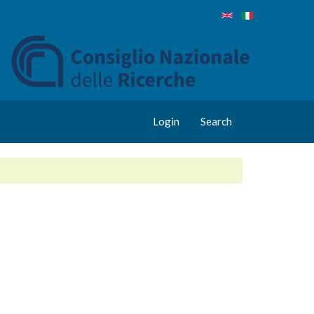
Login
Search