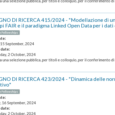
a una selezione pubblica, per titoli e colloquio, per il conferimento di 
NO DI RICERCA 415/2024 - "Modellazione di un g
ipi FAIR e il paradigma Linked Open Data per i dati
e Fellowships
ate:
 15 September, 2024
 date:
ay, 2 October, 2024
a una selezione pubblica, per titoli e colloquio, per il conferimento di 
NO DI RICERCA 423/2024 - "Dinamica delle norme 
tivo"
e Fellowships
ate:
 16 September, 2024
 date:
ay, 2 October, 2024