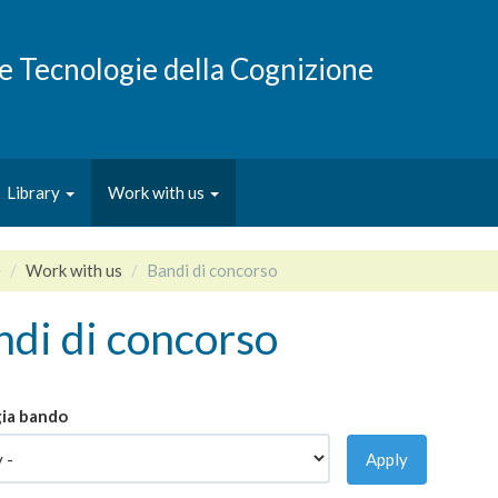
e e Tecnologie della Cognizione
Library
Work with us
e
Work with us
Bandi di concorso
di di concorso
ia bando
Apply