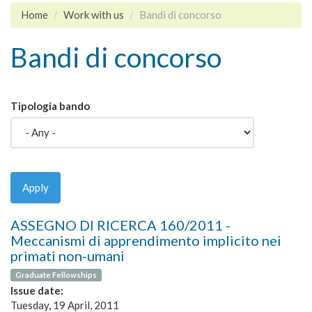
Home
Work with us
Bandi di concorso
Bandi di concorso
Tipologia bando
Apply
ASSEGNO DI RICERCA 160/2011 -
Meccanismi di apprendimento implicito nei
primati non-umani
Graduate Fellowships
Issue date:
Tuesday, 19 April, 2011