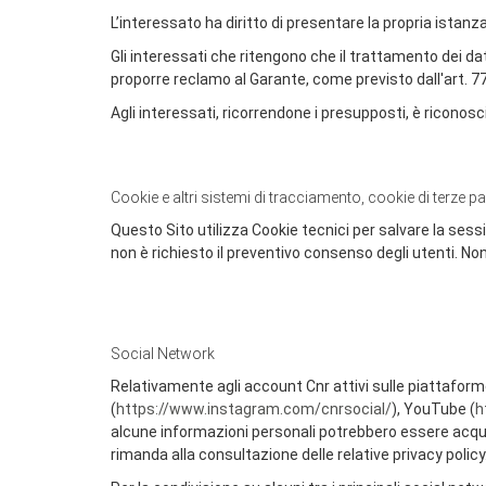
L’interessato ha diritto di presentare la propria istan
Gli interessati che ritengono che il trattamento dei dat
proporre reclamo al Garante, come previsto dall'art. 77
Agli interessati, ricorrendone i presupposti, è riconosci
Cookie e altri sistemi di tracciamento, cookie di terze pa
Questo Sito utilizza Cookie tecnici per salvare la sess
non è richiesto il preventivo consenso degli utenti. Non 
Social Network
Relativamente agli account Cnr attivi sulle piattaform
(
https://www.instagram.com/cnrsocial/
), YouTube (
h
alcune informazioni personali potrebbero essere acquisit
rimanda alla consultazione delle relative privacy policy