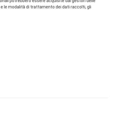
sonali potrebbero essere acquisite dai gestori delle
e le modalità di trattamento dei dati raccolti, gli