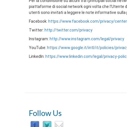
Per la condivisione su alcuni tra i principali social n
piattaforme di social network ogni volta che l'Utente de
utenti sono invitati a leggere le note informative sulla
Facebook:
https://www.facebook.com/privacy/center
Twitter:
http://twitter.com/privacy
Instagram:
http://www.instagram.com/legal/privacy
YouTube:
https://www.google.it/intl/it/policies/privac
LinkedIn:
https://www.linkedin.com/legal/privacy-polic
Follow Us