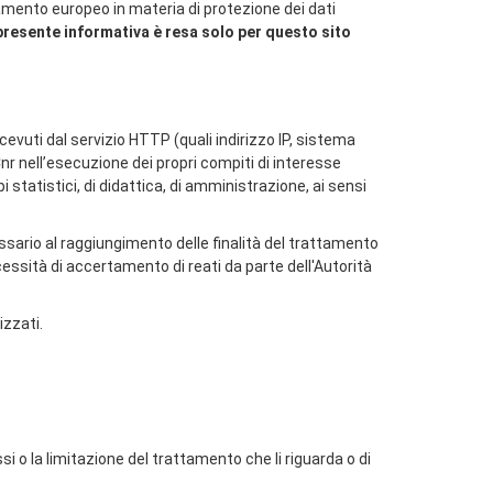
amento europeo in materia di protezione dei dati
presente informativa è resa solo per questo sito
vuti dal servizio HTTP (quali indirizzo IP, sistema
nr nell’esecuzione dei propri compiti di interesse
pi statistici, di didattica, di amministrazione, ai sensi
ssario al raggiungimento delle finalità del trattamento
cessità di accertamento di reati da parte dell'Autorità
izzati.
ssi o la limitazione del trattamento che li riguarda o di