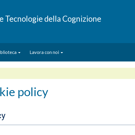
e e Tecnologie della Cognizione
iblioteca
Lavora con noi
kie policy
cy