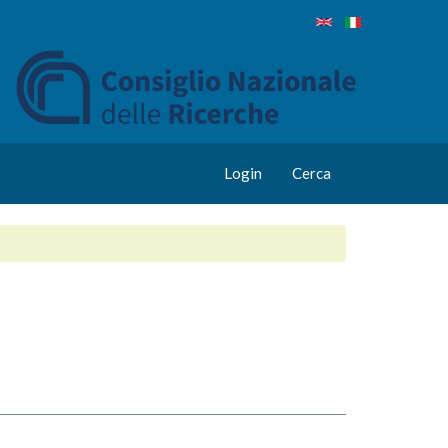
Login
Cerca