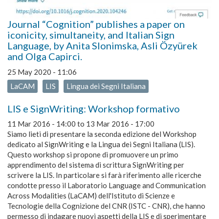
Journal “Cognition” publishes a paper on
iconicity, simultaneity, and Italian Sign
Language, by Anita Slonimska, Asli Özyürek
and Olga Capirci.
25 May 2020 - 11:06
LaCAM
LIS
Lingua dei Segni Italiana
LIS e SignWriting: Workshop formativo
11 Mar 2016 - 14:00
to
13 Mar 2016 - 17:00
Siamo lieti di presentare la seconda edizione del Workshop
dedicato al SignWriting e la Lingua dei Segni Italiana (LIS).
Questo workshop si propone di promuovere un primo
apprendimento del sistema di scrittura SignWriting per
scrivere la LIS. In particolare si farà riferimento alle ricerche
condotte presso il Laboratorio Language and Communication
Across Modalities (LaCAM) dell'Istituto di Scienze e
Tecnologie della Cognizione del CNR (ISTC - CNR), che hanno
permesso di indagare nuovi aspetti della LIS e di sperimentare