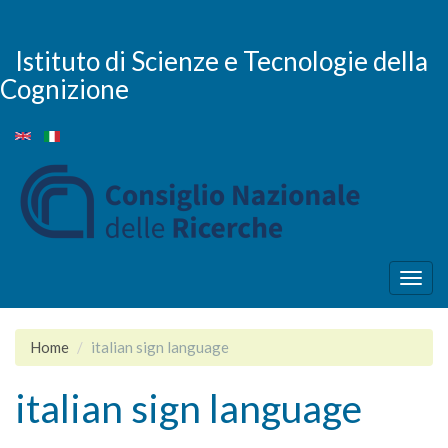
Skip
to
main
Istituto di Scienze e Tecnologie della
content
Cognizione
Togg
navig
Home
italian sign language
italian sign language