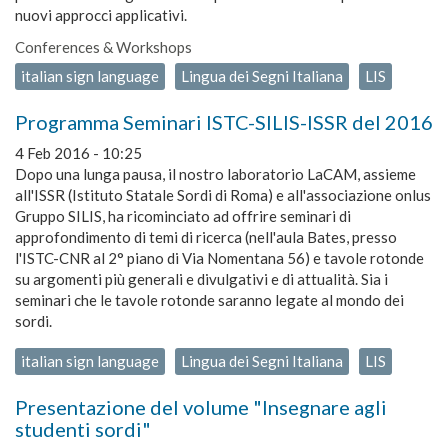
nuovi approcci applicativi.
Conferences & Workshops
italian sign language
Lingua dei Segni Italiana
LIS
Programma Seminari ISTC-SILIS-ISSR del 2016
4 Feb 2016 - 10:25
Dopo una lunga pausa, il nostro laboratorio LaCAM, assieme
all'ISSR (Istituto Statale Sordi di Roma) e all'associazione onlus
Gruppo SILIS, ha ricominciato ad offrire seminari di
approfondimento di temi di ricerca (nell'aula Bates, presso
l'ISTC-CNR al 2° piano di Via Nomentana 56) e tavole rotonde
su argomenti più generali e divulgativi e di attualità. Sia i
seminari che le tavole rotonde saranno legate al mondo dei
sordi.
italian sign language
Lingua dei Segni Italiana
LIS
Presentazione del volume "Insegnare agli
studenti sordi"