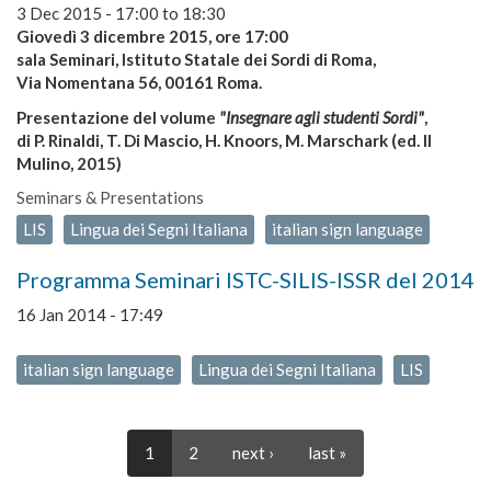
3 Dec 2015 -
17:00
to
18:30
Giovedì 3 dicembre 2015, ore 17:00
sala Seminari, Istituto Statale dei Sordi di Roma,
Via Nomentana 56, 00161 Roma.
Presentazione del volume
"Insegnare agli studenti Sordi"
,
di P. Rinaldi, T. Di Mascio, H. Knoors, M. Marschark (ed. Il
Mulino, 2015)
Seminars & Presentations
LIS
Lingua dei Segni Italiana
italian sign language
Programma Seminari ISTC-SILIS-ISSR del 2014
16 Jan 2014 - 17:49
italian sign language
Lingua dei Segni Italiana
LIS
1
2
next ›
last »