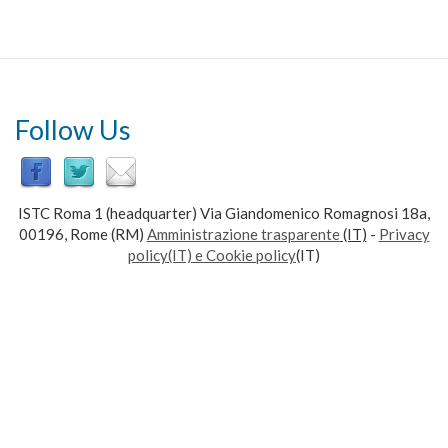
Follow Us
ISTC Roma 1 (headquarter) Via Giandomenico Romagnosi 18a,
00196, Rome (RM)
Amministrazione trasparente
(IT)
-
Privacy
policy(IT) e Cookie policy
(IT)