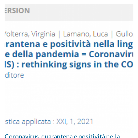
Coronavirus, quarantena e positività nella