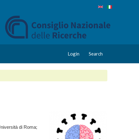
Login
Search
Università di Roma;