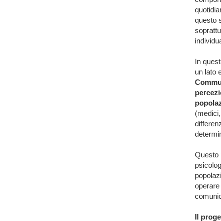
quotidia
questo s
soprattu
individ
In quest
un lato 
Commu
percezio
popolaz
(medici,
differen
determi
Questo p
psicolog
popolazi
operare 
comunica
Il prog