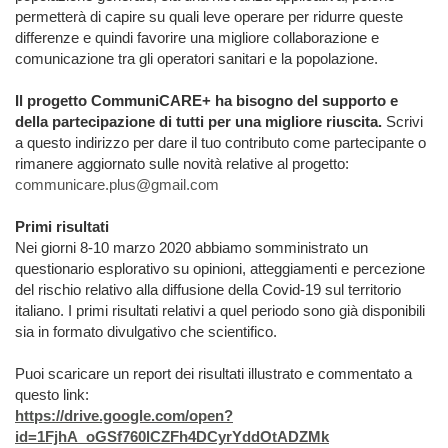
permetterà di capire su quali leve operare per ridurre queste
differenze e quindi favorire una migliore collaborazione e
comunicazione tra gli operatori sanitari e la popolazione.
Il progetto CommuniCARE+ ha bisogno del supporto e
della partecipazione di tutti per una migliore riuscita.
Scrivi
a questo indirizzo per dare il tuo contributo come partecipante o
rimanere aggiornato sulle novità relative al progetto:
communicare.plus@gmail.com
Primi risultati
Nei giorni 8-10 marzo 2020 abbiamo somministrato un
questionario esplorativo su opinioni, atteggiamenti e percezione
del rischio relativo alla diffusione della Covid-19 sul territorio
italiano. I primi risultati relativi a quel periodo sono già disponibili
sia in formato divulgativo che scientifico.
Puoi scaricare un report dei risultati illustrato e commentato a
questo link:
https://drive.google.com/open?
id=1FjhA_oGSf760lCZFh4DCyrYddOtADZMk