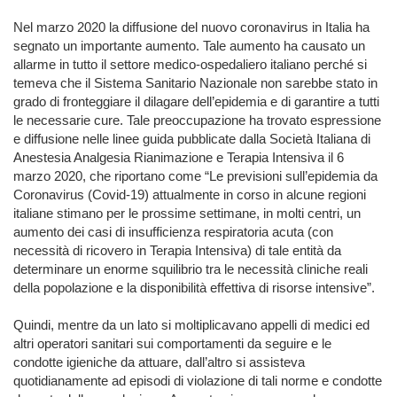
Nel marzo 2020 la diffusione del nuovo coronavirus in Italia ha
segnato un importante aumento. Tale aumento ha causato un
allarme in tutto il settore medico-ospedaliero italiano perché si
temeva che il Sistema Sanitario Nazionale non sarebbe stato in
grado di fronteggiare il dilagare dell’epidemia e di garantire a tutti
le necessarie cure. Tale preoccupazione ha trovato espressione
e diffusione nelle linee guida pubblicate dalla Società Italiana di
Anestesia Analgesia Rianimazione e Terapia Intensiva il 6
marzo 2020, che riportano come “Le previsioni sull’epidemia da
Coronavirus (Covid-19) attualmente in corso in alcune regioni
italiane stimano per le prossime settimane, in molti centri, un
aumento dei casi di insufficienza respiratoria acuta (con
necessità di ricovero in Terapia Intensiva) di tale entità da
determinare un enorme squilibrio tra le necessità cliniche reali
della popolazione e la disponibilità effettiva di risorse intensive”.
Quindi, mentre da un lato si moltiplicavano appelli di medici ed
altri operatori sanitari sui comportamenti da seguire e le
condotte igieniche da attuare, dall’altro si assisteva
quotidianamente ad episodi di violazione di tali norme e condotte