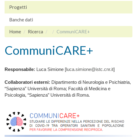
Progetti
Banche dati
Home
Ricerca
CommuniCARE+
CommuniCARE+
Responsabile:
Luca Simione [
luca.simione@istc.cnr.it
]
Collaboratori esterni:
Dipartimento di Neurologia e Psichiatria,
“Sapienza” Università di Roma; Facoltà di Medicina e
Psicologia, “Sapienza” Università di Roma.
banner_corto.png