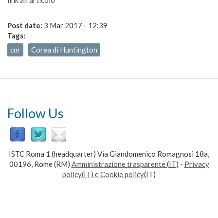
Post date:
3 Mar 2017 - 12:39
Tags:
cnr
Corea di Huntington
Follow Us
ISTC Roma 1 (headquarter) Via Giandomenico Romagnosi 18a,
00196, Rome (RM)
Amministrazione trasparente
(IT)
-
Privacy
policy(IT) e Cookie policy
(IT)