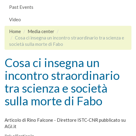
Past Events
Video
Home
Media center
Cosa ci insegna un incontro straordinario tra scienza e
società sulla morte di Fabo
Cosa ci insegna un
incontro straordinario
tra scienza e società
sulla morte di Fabo
Articolo di Rino Falcone - Direttore ISTC-CNR pubblicato su
AGI.it
link all'articolo