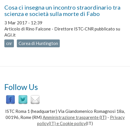
Cosa ci insegna un incontro straordinario tra
scienza e società sulla morte di Fabo
3 Mar 2017 - 12:39
Articolo di Rino Falcone - Direttore ISTC-CNR pubblicato su
AGI.it
cnr
Corea di Huntington
Follow Us
ISTC Roma 1 (headquarter) Via Giandomenico Romagnosi 18a,
00196, Rome (RM)
Amministrazione trasparente
(IT)
-
Privacy
policy(IT) e Cookie policy
(IT)