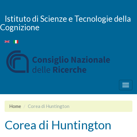
Skip
to
main
Istituto di Scienze e Tecnologie della
content
Cognizione
Togg
navig
Home
Corea di Huntington
Corea di Huntington