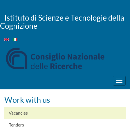
Skip
to
main
Istituto di Scienze e Tecnologie della
content
Cognizione
Togg
navig
Work with us
Vacancies
Tenders