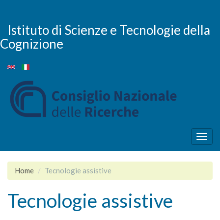
Skip
to
main
Istituto di Scienze e Tecnologie della
content
Cognizione
Togg
navig
Home
Tecnologie assistive
Tecnologie assistive