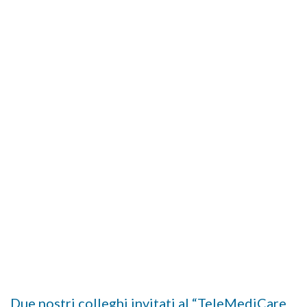
Due nostri colleghi invitati al “TeleMediCare