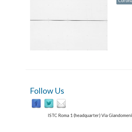
Corona
Follow Us
ISTC Roma 1 (headquarter) Via Giandomen