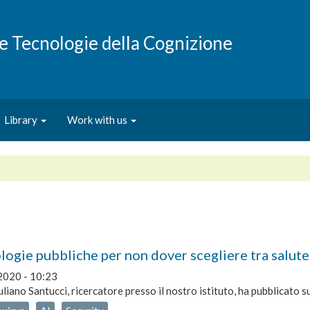
e e Tecnologie della Cognizione
Library
Work with us
logie pubbliche per non dover scegliere tra salute
2020 - 10:23
uliano Santucci, ricercatore presso il nostro istituto, ha pubblicato