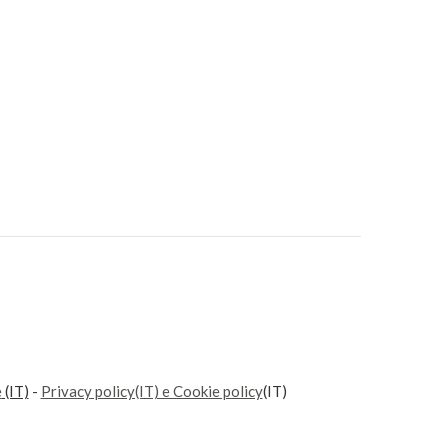
e
(IT)
-
Privacy policy(IT) e Cookie policy
(IT)