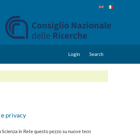
Login
Search
 e privacy
 su Scienza in Rete questo pezzo su nuove tecn