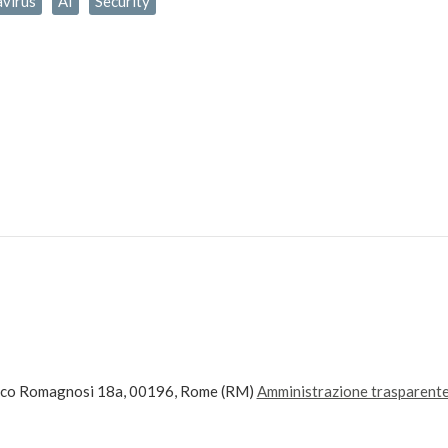
virus
AI
Security
ico Romagnosi 18a, 00196, Rome (RM)
Amministrazione trasparent