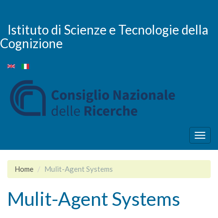
Skip
to
main
Istituto di Scienze e Tecnologie della
content
Cognizione
Togg
navig
Home
Mulit-Agent Systems
Mulit-Agent Systems