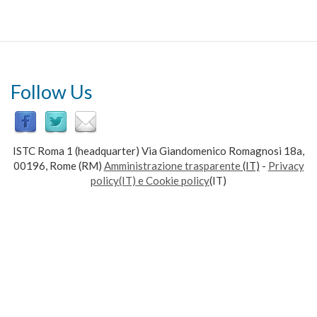
Follow Us
ISTC Roma 1 (headquarter) Via Giandomenico Romagnosi 18a,
00196, Rome (RM)
Amministrazione trasparente
(IT)
-
Privacy
policy(IT) e Cookie policy
(IT)