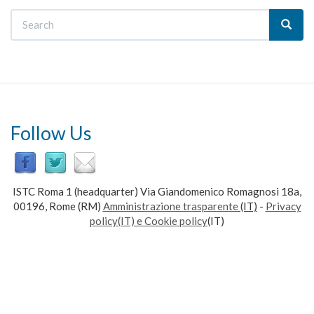
Search
Follow Us
ISTC Roma 1 (headquarter) Via Giandomenico Romagnosi 18a,
00196, Rome (RM)
Amministrazione trasparente
(IT)
-
Privacy
policy(IT) e Cookie policy
(IT)