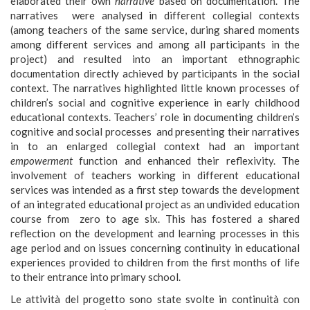
elaborated their own
narrative
based on documentation. The
narratives were analysed in different collegial contexts
(among teachers of the same service, during shared moments
among different services and among all participants in the
project) and resulted into an important ethnographic
documentation directly achieved by participants in the social
context. The narratives highlighted little known processes of
children’s social and cognitive experience in early childhood
educational contexts. Teachers’ role in documenting children’s
cognitive and social processes and presenting their narratives
in to an enlarged collegial context had an important
empowerment
function and enhanced their reflexivity. The
involvement of teachers working in different educational
services was intended as a first step towards the development
of an integrated educational project as an undivided education
course from zero to age six. This has fostered a shared
reflection on the development and learning processes in this
age period and on issues concerning continuity in educational
experiences provided to children from the first months of life
to their entrance into primary school.
Le attività del progetto sono state svolte in continuità con