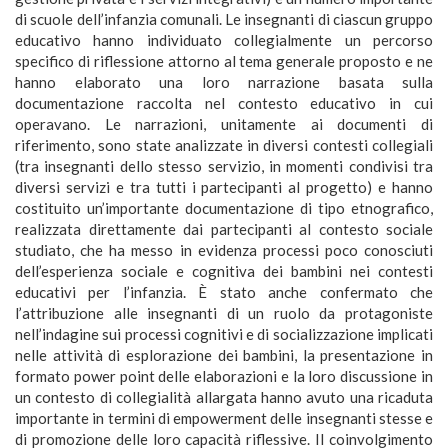
di scuole dell’infanzia comunali. Le insegnanti di ciascun gruppo
educativo hanno individuato collegialmente un percorso
specifico di riflessione attorno al tema generale proposto e ne
hanno elaborato una loro narrazione basata sulla
documentazione raccolta nel contesto educativo in cui
operavano. Le narrazioni, unitamente ai documenti di
riferimento, sono state analizzate in diversi contesti collegiali
(tra insegnanti dello stesso servizio, in momenti condivisi tra
diversi servizi e tra tutti i partecipanti al progetto) e hanno
costituito un’importante documentazione di tipo etnografico,
realizzata direttamente dai partecipanti al contesto sociale
studiato, che ha messo in evidenza processi poco conosciuti
dell’esperienza sociale e cognitiva dei bambini nei contesti
educativi per l’infanzia. È stato anche confermato che
l’attribuzione alle insegnanti di un ruolo da protagoniste
nell’indagine sui processi cognitivi e di socializzazione implicati
nelle attività di esplorazione dei bambini, la presentazione in
formato power point delle elaborazioni e la loro discussione in
un contesto di collegialità allargata hanno avuto una ricaduta
importante in termini di empowerment delle insegnanti stesse e
di promozione delle loro capacità riflessive. Il coinvolgimento