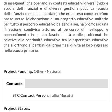
di insegnanti che operano in contesti educativi diversi (nido e
scuola dell’infanzia) e di diversa gestione pubblica (scuola
dell’infanzia comunale e statale), che era inteso come un primo
passo verso l’elaborazione di un progetto educativo unitario
per tutto il percorso educativo da zero a sei, ha promosso una
riflessione condivisa attorno al percorso di sviluppo e
apprendimento in questa fascia di età e alle problematiche
relative alla continuità educativa tra le esperienze educative
che si offrono ai bambini dai primi mesi di vita al loro ingresso
nella scuola primaria.
Project Funding:
Other - National
tabs
Contacts
(active
tab)
ISTC Contact Person:
Tullia Musatti
Project Status: