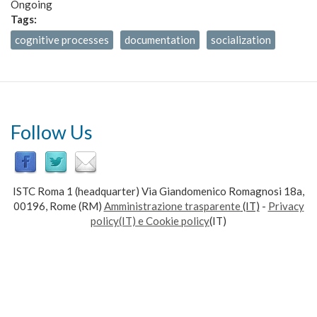
Ongoing
Tags:
cognitive processes
documentation
socialization
Follow Us
ISTC Roma 1 (headquarter) Via Giandomenico Romagnosi 18a,
00196, Rome (RM)
Amministrazione trasparente
(IT)
-
Privacy
policy(IT) e Cookie policy
(IT)