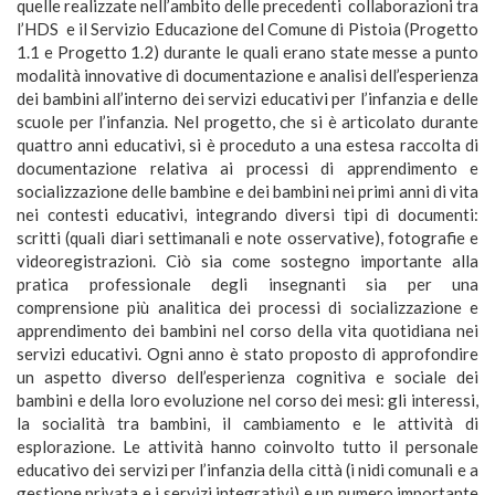
quelle realizzate nell’ambito delle precedenti collaborazioni tra
l’HDS e il Servizio Educazione del Comune di Pistoia (Progetto
1.1 e Progetto 1.2) durante le quali erano state messe a punto
modalità innovative di documentazione e analisi dell’esperienza
dei bambini all’interno dei servizi educativi per l’infanzia e delle
scuole per l’infanzia. Nel progetto, che si è articolato durante
quattro anni educativi, si è proceduto a una estesa raccolta di
documentazione relativa ai processi di apprendimento e
socializzazione delle bambine e dei bambini nei primi anni di vita
nei contesti educativi, integrando diversi tipi di documenti:
scritti (quali diari settimanali e note osservative), fotografie e
videoregistrazioni. Ciò sia come sostegno importante alla
pratica professionale degli insegnanti sia per una
comprensione più analitica dei processi di socializzazione e
apprendimento dei bambini nel corso della vita quotidiana nei
servizi educativi. Ogni anno è stato proposto di approfondire
un aspetto diverso dell’esperienza cognitiva e sociale dei
bambini e della loro evoluzione nel corso dei mesi: gli interessi,
la socialità tra bambini, il cambiamento e le attività di
esplorazione. Le attività hanno coinvolto tutto il personale
educativo dei servizi per l’infanzia della città (i nidi comunali e a
gestione privata e i servizi integrativi) e un numero importante