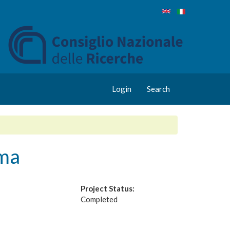
Login
Search
oma
Project Status:
Completed