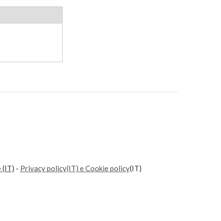
e
(IT)
-
Privacy policy(IT) e Cookie policy
(IT)