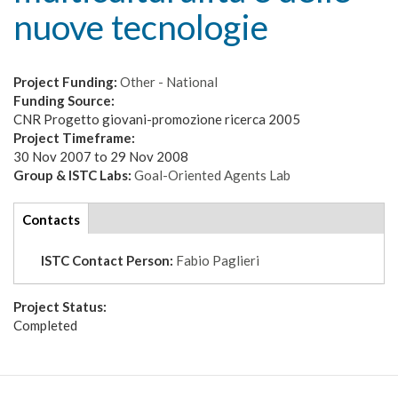
nuove tecnologie
Project Funding:
Other - National
Funding Source:
CNR Progetto giovani-promozione ricerca 2005
Project Timeframe:
30 Nov 2007
to
29 Nov 2008
Group & ISTC Labs:
Goal-Oriented Agents Lab
tabs
Contacts
(active
tab)
ISTC Contact Person:
Fabio Paglieri
Project Status:
Completed