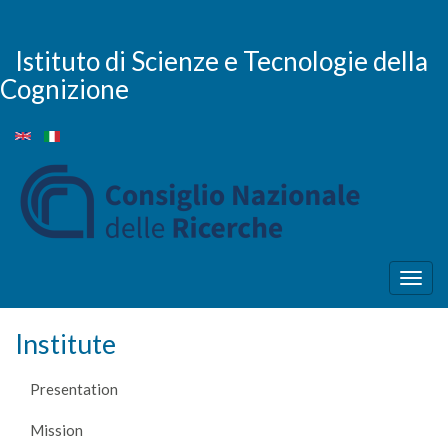
Skip
to
main
Istituto di Scienze e Tecnologie della
content
Cognizione
Togg
navig
Institute
Presentation
Mission