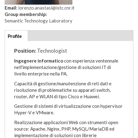
Email:
lorenzo.anastasi@istc.cnr.it
Group membership:
Semantic Technology Laboratory
Additional
Profile
(active
details
tab)
Position:
Technologist
Ingegnere informatico
con esperienza ventennale
nell'implementazione/gestione di soluzioni IT di
livello enterprise nella PA.
Capacità di gestione/manutenzione di reti dati e
risoluzione di problematiche su apparati switch,
router, AP e WLAN di tipo Cisco e Huawei.
Gestione di sistemi di virtualizzazione con hypervisor
Hyper-V e VMware.
Realizzazione applicazioni Web con strumenti open
source: Apache, Nginx, PHP, MySQL/MariaDB ed
implementazione di soluzioni con librerie