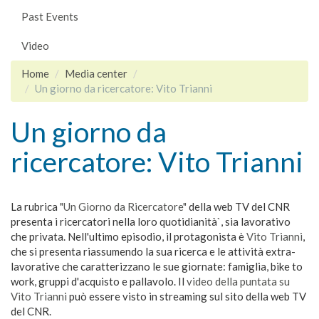
Past Events
Video
Home
Media center
Un giorno da ricercatore: Vito Trianni
Un giorno da
ricercatore: Vito Trianni
La rubrica
"Un Giorno da Ricercatore"
della web TV del CNR
presenta i ricercatori nella loro quotidianità`, sia lavorativo
che privata. Nell'ultimo episodio, il protagonista è
Vito Trianni
,
che si presenta riassumendo la sua ricerca e le attività extra-
lavorative che caratterizzano le sue giornate: famiglia, bike to
work, gruppi d'acquisto e pallavolo. Il
video della puntata su
Vito Trianni
può essere visto in streaming sul sito della web TV
del CNR.