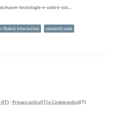
ws/nuove-tecnologie-e-valore-soc...
-Robot Interaction
semantic web
e
(IT)
-
Privacy policy(IT) e Cookie policy
(IT)