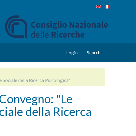
Login
Search
 Sociale della Ricerca Psicologica"
u Convegno: "Le
ciale della Ricerca