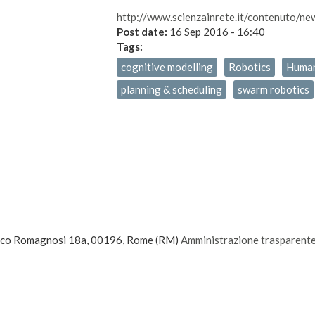
http://www.scienzainrete.it/contenuto/ne
Post date:
16 Sep 2016 - 16:40
Tags:
cognitive modelling
Robotics
Human
planning & scheduling
swarm robotics
ico Romagnosi 18a, 00196, Rome (RM)
Amministrazione trasparent