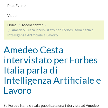
Past Events
Video
Home
Media center
Amedeo Cesta intervistato per Forbes Italia parla di
Intelligenza Artificiale e Lavoro
Amedeo Cesta
intervistato per Forbes
Italia parla di
Intelligenza Artificiale e
Lavoro
Su Forbes Italia è stata pubblicata una intervista ad Amedeo