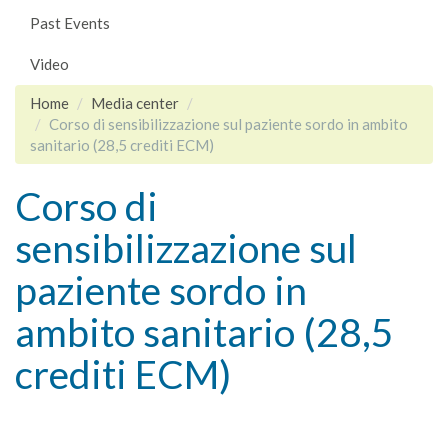
Past Events
Video
Home
Media center
Corso di sensibilizzazione sul paziente sordo in ambito
sanitario (28,5 crediti ECM)
Corso di
sensibilizzazione sul
paziente sordo in
ambito sanitario (28,5
crediti ECM)