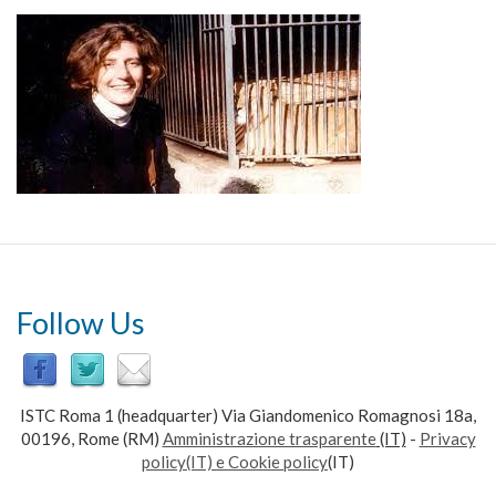
Follow Us
ISTC Roma 1 (headquarter) Via Giandomenico Romagnosi 18a,
00196, Rome (RM)
Amministrazione trasparente
(IT)
-
Privacy
policy(IT) e Cookie policy
(IT)