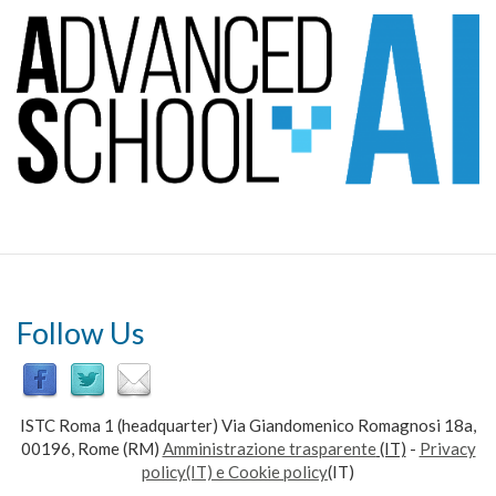
Follow Us
ISTC Roma 1 (headquarter) Via Giandomenico Romagnosi 18a,
00196, Rome (RM)
Amministrazione trasparente
(IT)
-
Privacy
policy(IT) e Cookie policy
(IT)