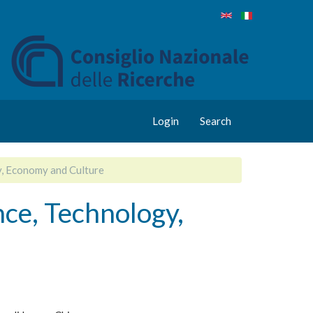
Login
Search
y, Economy and Culture
ce, Technology,