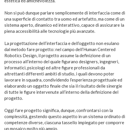
estetica ed amichevolezza.
Non si può dunque parlare semplicemente di interfaccia come di
una superficie di contatto tra uomo ed artefatto, ma come di un
sistema aperto, dinamico ed interattivo, capace di assicurare la
piena accessibilità alle tecnologie più avanzate.
La progettazione dell’interfaccia e dell’oggetto non esulano
dal metodo fare progetto: nel campo dell’Human Centered
Robotics Design, il progetto assume la definizione di un
processo all’interno del quale figurano designers, ingegneri,
informatici, psicologi ed altre figure professionali da
altrettanti differenti ambiti di studio, i quali devono poter
lavorare in squadra, condividendo l’esperienza progettuale ed
elaborando un oggetto finale che sia il risultato delle sinergie
di tutte le figure intervenute all’interno della definizione del
progetto.
Oggi fare progetto significa, dunque, confrontarsi con la
complessità, gestendo questo aspetto in un sistema ordinato di
competenze diverse, ciascuna tassello impiegato per comporre
un mosaico molto più ampio.