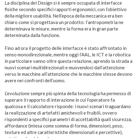
La disciplina del Design si è sempre occupata di interfacce
fisiche secondo specifici rapporti ergonomici, con l’obiettivo
della migliore usabilità. Nell’epoca della meccanica era ben
chiaro come si progettava un prodotto: l’antropometria ne
determinava le misure, mentre la forma era in gran parte
determinata dalla funzione.
Fino ad ora il progetto delle interfacce è stato affrontato in
senso monodirezionale, mentre oggi l’AAL, le ICT e la robotica
in particolare vanno oltre questa relazione, aprendo la strada a
nuovi scenari multidirezionali e muovendosi dall’attenzione
verso le macchine all’attenzione che le macchine stesse devono
avere nei confronti dell’uomo.
L’evoluzione sempre più spinta della tecnologia ha permesso di
superare il rapporto di interazione in cui l’operatore fa
qualcosa e il calcolatore risponde: i nuovi scenari traguardano
la realizzazione di artefatti amichevoli e fruibili, ovvero
rispondenti a specifici parametri di accettabiltà quali sicurezza,
affordance (intesa come somma di forma, dimensioni, peso,
texture ed altre caratteristiche dimensionali e percettive),