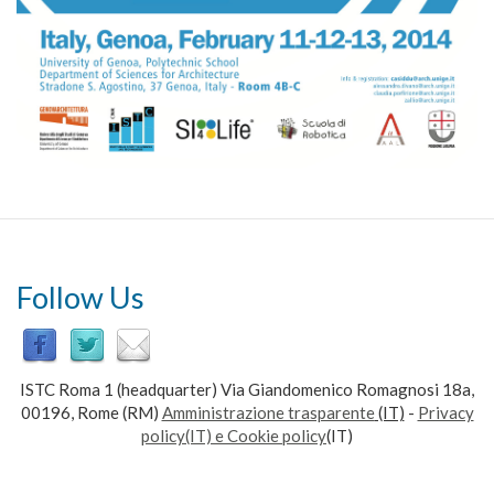
Follow Us
ISTC Roma 1 (headquarter) Via Giandomenico Romagnosi 18a,
00196, Rome (RM)
Amministrazione trasparente
(IT)
-
Privacy
policy(IT) e Cookie policy
(IT)