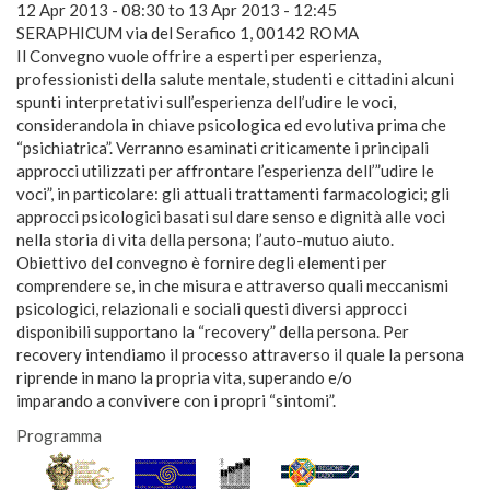
12 Apr 2013 - 08:30
to
13 Apr 2013 - 12:45
SERAPHICUM via del Serafico 1, 00142 ROMA
Il Convegno vuole offrire a esperti per esperienza,
professionisti della salute mentale, studenti e cittadini alcuni
spunti interpretativi sull’esperienza dell’udire le voci,
considerandola in chiave psicologica ed evolutiva prima che
“psichiatrica”. Verranno esaminati criticamente i principali
approcci utilizzati per affrontare l’esperienza dell’”udire le
voci”, in particolare: gli attuali trattamenti farmacologici; gli
approcci psicologici basati sul dare senso e dignità alle voci
nella storia di vita della persona; l’auto-mutuo aiuto.
Obiettivo del convegno è fornire degli elementi per
comprendere se, in che misura e attraverso quali meccanismi
psicologici, relazionali e sociali questi diversi approcci
disponibili supportano la “recovery” della persona. Per
recovery intendiamo il processo attraverso il quale la persona
riprende in mano la propria vita, superando e/o
imparando a convivere con i propri “sintomi”.
Programma