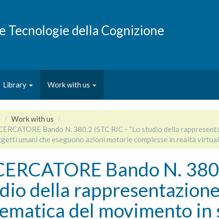
e e Tecnologie della Cognizione
Library
Work with us
e
Work with us
CERCATORE Bando N. 380.2 ISTC RIC - “Lo studio della rappresentaz
ggetti umani che eseguono azioni motorie complesse in realtà virtua
CERCATORE Bando N. 380.2
dio della rappresentazione
ematica del movimento in 