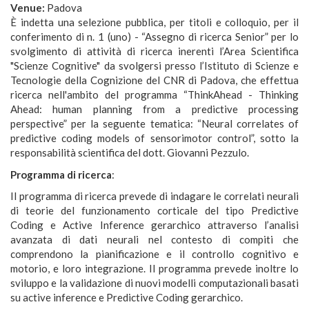
Venue:
Padova
È indetta una selezione pubblica, per titoli e colloquio, per il
conferimento di n. 1 (uno) - “Assegno di ricerca Senior” per lo
svolgimento di attività di ricerca inerenti l’Area Scientifica
"Scienze Cognitive" da svolgersi presso l’Istituto di Scienze e
Tecnologie della Cognizione del CNR di Padova, che effettua
ricerca nell'ambito del programma “ThinkAhead - Thinking
Ahead: human planning from a predictive processing
perspective” per la seguente tematica: “Neural correlates of
predictive coding models of sensorimotor control”, sotto la
responsabilità scientifica del dott. Giovanni Pezzulo.
Programma di ricerca
:
Il programma di ricerca prevede di indagare le correlati neurali
di teorie del funzionamento corticale del tipo Predictive
Coding e Active Inference gerarchico attraverso l’analisi
avanzata di dati neurali nel contesto di compiti che
comprendono la pianificazione e il controllo cognitivo e
motorio, e loro integrazione. Il programma prevede inoltre lo
sviluppo e la validazione di nuovi modelli computazionali basati
su active inference e Predictive Coding gerarchico.