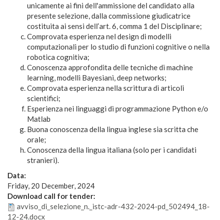
unicamente ai fini dell'ammissione del candidato alla
presente selezione, dalla commissione giudicatrice
costituita ai sensi dell’art. 6, comma 1 del Disciplinare;
Comprovata esperienza nel design di modelli
computazionali per lo studio di funzioni cognitive o nella
robotica cognitiva;
Conoscenza approfondita delle tecniche di machine
learning, modelli Bayesiani, deep networks;
Comprovata esperienza nella scrittura di articoli
scientifici;
Esperienza nei linguaggi di programmazione Python e/o
Matlab
Buona conoscenza della lingua inglese sia scritta che
orale;
Conoscenza della lingua italiana (solo per i candidati
stranieri).
Data:
Friday, 20 December, 2024
Download call for tender:
avviso_di_selezione_n._istc-adr-432-2024-pd_502494_18-
12-24.docx