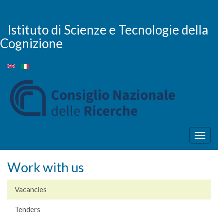
Skip
to
main
Istituto di Scienze e Tecnologie della
content
Cognizione
Togg
navig
Work with us
Vacancies
Tenders