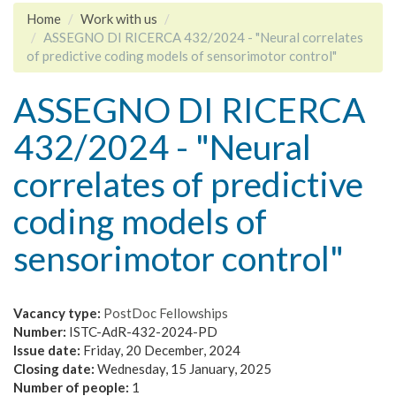
Home
Work with us
ASSEGNO DI RICERCA 432/2024 - "Neural correlates
of predictive coding models of sensorimotor control"
ASSEGNO DI RICERCA
432/2024 - "Neural
correlates of predictive
coding models of
sensorimotor control"
Vacancy type:
PostDoc Fellowships
Number:
ISTC-AdR-432-2024-PD
Issue date:
Friday, 20 December, 2024
Closing date:
Wednesday, 15 January, 2025
Number of people:
1