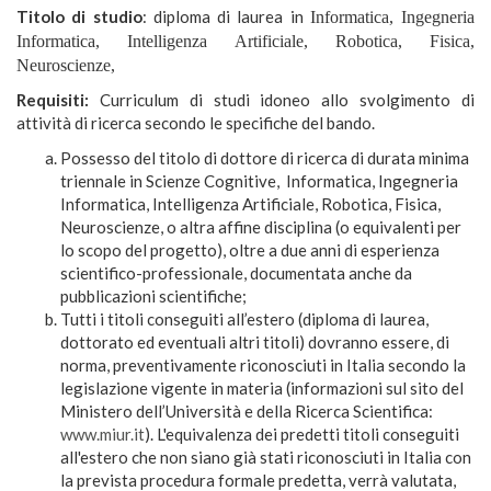
Titolo di studio
: diploma di laurea in
Informatica, Ingegneria
Informatica, Intelligenza Artificiale, Robotica, Fisica,
Neuroscienze,
Requisiti:
Curriculum di studi idoneo allo svolgimento di
attività di ricerca secondo le specifiche del bando.
Possesso del titolo di dottore di ricerca di durata minima
triennale in Scienze Cognitive, Informatica, Ingegneria
Informatica, Intelligenza Artificiale, Robotica, Fisica,
Neuroscienze, o altra affine disciplina (o equivalenti per
lo scopo del progetto), oltre a due anni di esperienza
scientifico-professionale, documentata anche da
pubblicazioni scientifiche;
Tutti i titoli conseguiti all’estero (diploma di laurea,
dottorato ed eventuali altri titoli) dovranno essere, di
norma, preventivamente riconosciuti in Italia secondo la
legislazione vigente in materia (informazioni sul sito del
Ministero dell’Università e della Ricerca Scientifica:
www.miur.it
). L'equivalenza dei predetti titoli conseguiti
all'estero che non siano già stati riconosciuti in Italia con
la prevista procedura formale predetta, verrà valutata,