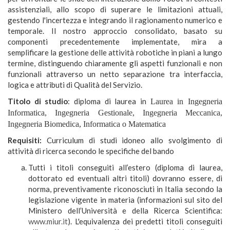
assistenziali, allo scopo di superare le limitazioni attuali,
gestendo l'incertezza e integrando il ragionamento numerico e
temporale. Il nostro approccio consolidato, basato su
componenti precedentemente implementate, mira a
semplificare la gestione delle attività robotiche in piani a lungo
termine, distinguendo chiaramente gli aspetti funzionali e non
funzionali attraverso un netto separazione tra interfaccia,
logica e attributi di Qualità del Servizio.
Titolo di studio
: diploma di laurea in
Laurea in Ingegneria
Informatica, Ingegneria Gestionale, Ingegneria Meccanica,
Ingegneria Biomedica, Informatica o Matematica
Requisiti:
Curriculum di studi idoneo allo svolgimento di
attività di ricerca secondo le specifiche del bando
Tutti i titoli conseguiti all’estero (diploma di laurea,
dottorato ed eventuali altri titoli) dovranno essere, di
norma, preventivamente riconosciuti in Italia secondo la
legislazione vigente in materia (informazioni sul sito del
Ministero dell’Università e della Ricerca Scientifica:
www.miur.it
). L'equivalenza dei predetti titoli conseguiti