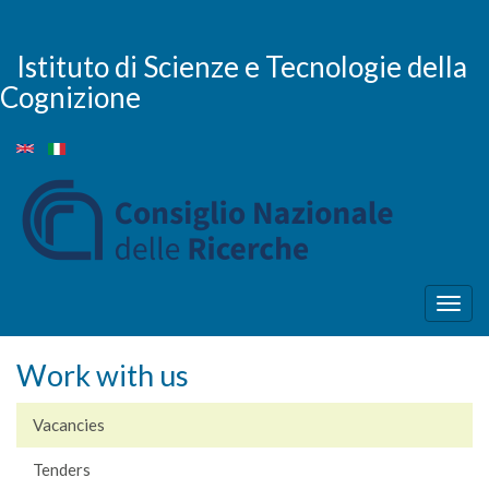
Skip
to
main
Istituto di Scienze e Tecnologie della
content
Cognizione
Togg
navig
Work with us
Vacancies
Tenders