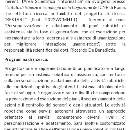
inerenti l’Area Scientifica “Informatica” da svolgersi presso
l’
Istituto di Scienze e Tecnologie della Cognizione
del CNR di Roma,
che effettua ricerca nell'ambito del progetto di ricerca
“RESTART” (Prot. 2022WCMNTT) , inerente al tema
“Personalizzazione e adattamento di piani robotici di
assistenza sia in fase di generazione che di esecuzione per
incrementare la loro aderenza alle esigenze di umanizzazione
per migliorare l'interazione umano-robot
”
,
sotto la
responsabilità scientifica del
dott. Riccardo De Benedictis.
Programma di ricerca:
Progettazione e implementazione di un pianificatore a lungo
termine per un sistema robotico di assistenza, con un focus
sulla personalizzazione e adattamento delle attività robotiche
alle condizioni cognitive degli utenti. Il sistema, attualmente in
fase di sviluppo, è organizzato su tre livelli, che comprendono
la generazione ed esecuzione dei piani, il sequenziamento delle
azioni e il controllo dei sensori e degli attuatori. Le attività
robotiche come servizi autonomi attraverso un approccio
orientato ai servizi, consentendo diversi livelli di
personalizzazione e adattamento. Sarà inoltre customizzato
per affrontare le sfide dell'interazione uomo-robot in contesti