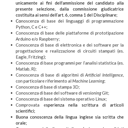
unicamente ai fini dell'ammissione del candidato alla
presente selezione, dalla commissione giudicatrice
costituita ai sensi dell’art. 6, comma 1 del Disciplinare;
Co
noscenza di base dei linguaggi di programmazione
Python, C e C++
;
Conoscenza di base delle piattaforme di prototipazione
Arduino e/o Raspberry;
Conoscenza di base di elettronica e dei software per la
progettazione e realizzazione di circuiti stampati (es.
Eagle, Fritzing);
Conoscenza di base programmi per l’analisi statistica (es.
Matlab, R);
Conoscenza di base di algoritmi di
Artificial Intelligence
,
con particolare riferimento al
Machine Learning
;
Conoscenza di base di stampa 3D;
Conoscenza di base del software di
versioning
Git;
Conoscenza di base del sistema operativo Linux;
Comprovata e
sperienza nella scrittura di articoli
scientifici;
Buona conoscenza della lingua inglese sia scritta che
orale;