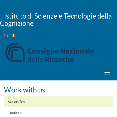
Skip
to
main
Istituto di Scienze e Tecnologie della
content
Cognizione
Togg
navig
Work with us
Vacancies
Tenders