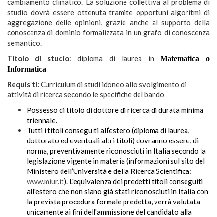
cambiamento climatico. La soluzione collettiva al problema di
studio dovrà essere ottenuta tramite opportuni algoritmi di
aggregazione delle opinioni, grazie anche al supporto della
conoscenza di dominio formalizzata in un grafo di conoscenza
semantico.
Titolo di studio
: diploma di laurea in
Matematica o
Informatica
Requisiti:
Curriculum di studi idoneo allo svolgimento di
attività di ricerca secondo le specifiche del bando
Possesso di titolo di dottore di ricerca di durata minima
triennale.
Tutti i titoli conseguiti all’estero (diploma di laurea,
dottorato ed eventuali altri titoli) dovranno essere, di
norma, preventivamente riconosciuti in Italia secondo la
legislazione vigente in materia (informazioni sul sito del
Ministero dell’Università e della Ricerca Scientifica:
www.miur.it
). L'equivalenza dei predetti titoli conseguiti
all'estero che non siano già stati riconosciuti in Italia con
la prevista procedura formale predetta, verrà valutata,
unicamente ai fini dell'ammissione del candidato alla