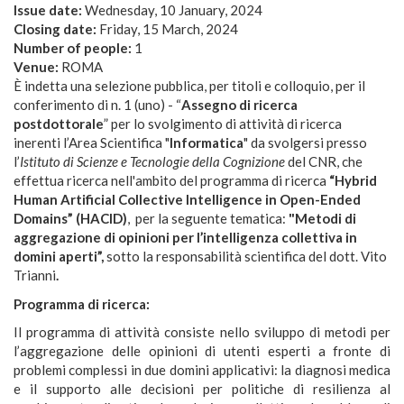
Issue date:
Wednesday, 10 January, 2024
Closing date:
Friday, 15 March, 2024
Number of people:
1
Venue:
ROMA
È indetta una selezione pubblica, per titoli e colloquio, per il
conferimento di n. 1 (uno) - “
Assegno di ricerca
postdottorale
” per lo svolgimento di attività di ricerca
inerenti l’Area Scientifica "
Informatica
" da svolgersi presso
l’
Istituto di Scienze e Tecnologie della Cognizione
del CNR, che
effettua ricerca nell'ambito del programma di ricerca
“Hybrid
Human Artificial Collective Intelligence in Open-Ended
Domains” (HACID)
, per la seguente tematica:
"Metodi di
aggregazione di opinioni per l’intelligenza collettiva in
domini aperti”,
sotto la responsabilità scientifica del
dott. Vito
Trianni
.
Programma di ricerca:
Il programma di attività consiste nello sviluppo di metodi per
l’aggregazione delle opinioni di utenti esperti a fronte di
problemi complessi in due domini applicativi: la diagnosi medica
e il supporto alle decisioni per politiche di resilienza al