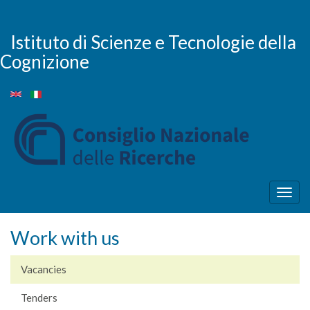
Skip
to
main
Istituto di Scienze e Tecnologie della
content
Cognizione
Togg
navig
Work with us
Vacancies
Tenders