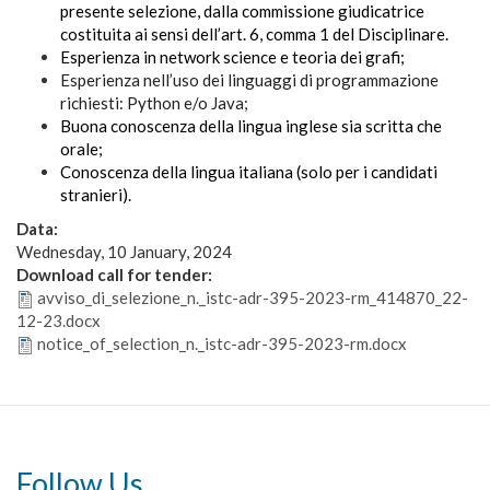
presente selezione, dalla commissione giudicatrice
costituita ai sensi dell’art. 6, comma 1 del Disciplinare.
Esperienza in network science e teoria dei grafi;
Esperienza nell’uso dei linguaggi di programmazione
richiesti: Python e/o Java;
Buona conoscenza della lingua inglese sia scritta che
orale;
Conoscenza della lingua italiana (solo per i candidati
stranieri).
Data:
Wednesday, 10 January, 2024
Download call for tender:
avviso_di_selezione_n._istc-adr-395-2023-rm_414870_22-
12-23.docx
notice_of_selection_n._istc-adr-395-2023-rm.docx
Follow Us