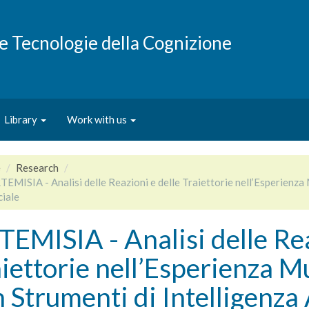
e e Tecnologie della Cognizione
Library
Work with us
e
Research
TEMISIA - Analisi delle Reazioni e delle Traiettorie nell’Esperienza 
ciale
EMISIA - Analisi delle Rea
iettorie nell’Esperienza M
 Strumenti di Intelligenza 