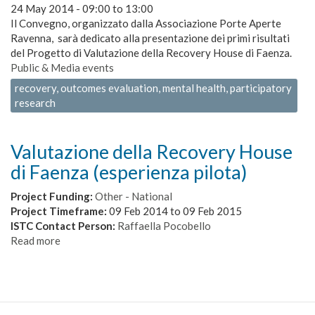
24 May 2014 -
09:00
to
13:00
Il Convegno, organizzato dalla Associazione Porte Aperte
Ravenna, sarà dedicato alla presentazione dei primi risultati
del Progetto di Valutazione della Recovery House di Faenza.
Public & Media events
recovery, outcomes evaluation, mental health, participatory
research
Valutazione della Recovery House
di Faenza (esperienza pilota)
Project Funding:
Other - National
Project Timeframe:
09 Feb 2014
to
09 Feb 2015
ISTC Contact Person:
Raffaella Pocobello
Read more
about
Valutazione
della
Recovery
House
di