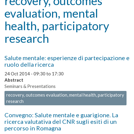
recovery, outcomes
evaluation, mental
health, participatory
research
Salute mentale: esperienze di partecipazione e
ruolo della ricerca
24 Oct 2014 -
09:30
to
17:30
Abstract
Seminars & Presentations
recovery, outcomes evaluation, mental health, participatory
research
Convegno: Salute mentale e guarigione. La
ricerca valutativa del CNR sugli esiti di un
percorso in Romagna