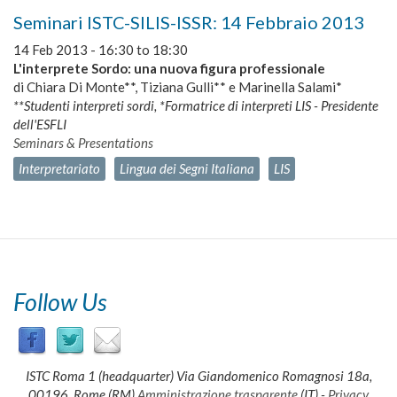
Seminari ISTC-SILIS-ISSR: 14 Febbraio 2013
14 Feb 2013 -
16:30
to
18:30
L'interprete Sordo: una nuova figura professionale
di Chiara Di Monte**, Tiziana Gulli** e Marinella Salami*
**Studenti interpreti sordi, *Formatrice di interpreti LIS - Presidente
dell'ESFLI
Seminars & Presentations
Interpretariato
Lingua dei Segni Italiana
LIS
Follow Us
ISTC Roma 1 (headquarter) Via Giandomenico Romagnosi 18a,
00196, Rome (RM)
Amministrazione trasparente
(IT)
-
Privacy