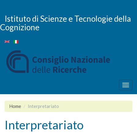
Skip
to
main
Istituto di Scienze e Tecnologie della
content
Cognizione
Togg
navig
Home
Interpretariato
Interpretariato