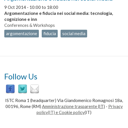
9 Oct 2014 -
10:00
to
18:00
Argomentazione e fiducia nei social media:
tecnologia,
cognizione e inn
Conferences & Workshops
argomentazione
fiducia
social media
Follow Us
ISTC Roma 1 (headquarter) Via Giandomenico Romagnosi 18a,
00196, Rome (RM)
Amministrazione trasparente
(IT)
-
Privacy
policy(IT) e Cookie policy
(IT)