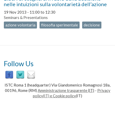
nelle intuizioni sulla volontarietà dell’azione
19 Nov 2013 -
11:00
to
12:30
Seminars & Presentations
azione volontaria
filosofia sperimentale
decisione
Follow Us
ISTC Roma 1 (headquarter) Via Giandomenico Romagnosi 18a,
00196, Rome (RM)
Amministrazione trasparente
(IT)
-
Privacy
policy(IT) e Cookie policy
(IT)