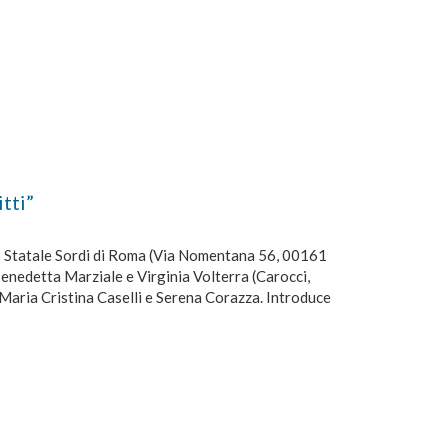
tti”
to Statale Sordi di Roma (Via Nomentana 56, 00161
 Benedetta Marziale e Virginia Volterra (Carocci,
Maria Cristina Caselli e Serena Corazza. Introduce