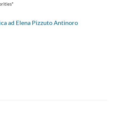
rities"
ica ad Elena Pizzuto Antinoro