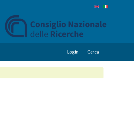
Login
Cerca