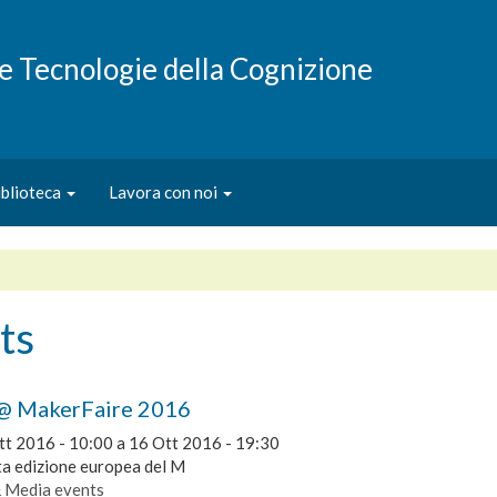
e e Tecnologie della Cognizione
iblioteca
Lavora con noi
ts
@ MakerFaire 2016
tt 2016 - 10:00
a
16 Ott 2016 - 19:30
ta edizione europea del M
& Media events