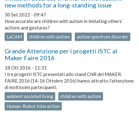
new methods for a long-standing issue
30 Set 2022 - 09:47
How accurate are children with autism in imitating others’
actions and gestures?
LaCAM
children with autism
autism spectrum disorder
Grande Attenzione per i progetti ISTC al
Maker Faire 2016
18 Ott 2016 - 11:31
I tre progetti ISTC presentati allo stand CNR del MAKER
FAIRE 2016 (14-16 Ottobre 2016) hanno attratto l'attenzione
di moltissimi partecipanti.
ambient assisted living
children with autism
Human-Robot Interaction