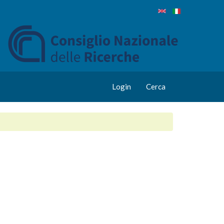
Login
Cerca