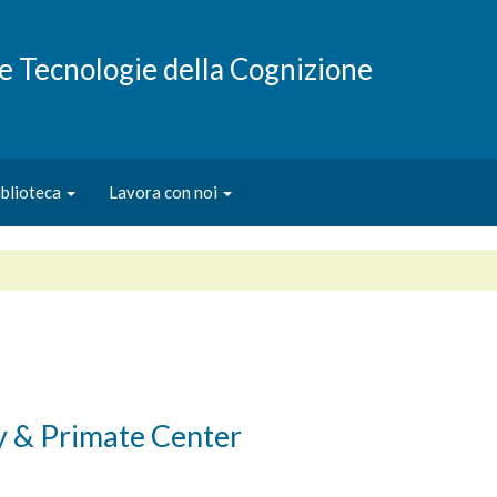
e e Tecnologie della Cognizione
iblioteca
Lavora con noi
y & Primate Center