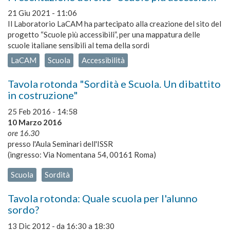
21 Giu 2021 - 11:06
Il Laboratorio LaCAM ha partecipato alla creazione del sito del
progetto “Scuole più accessibili”, per una mappatura delle
scuole italiane sensibili al tema della sordi
LaCAM
Scuola
Accessibilità
Tavola rotonda "Sordità e Scuola. Un dibattito
in costruzione"
25 Feb 2016 - 14:58
10 Marzo 2016
ore 16.30
presso l'Aula Seminari dell'ISSR
(ingresso: Via Nomentana 54, 00161 Roma)
Scuola
Sordità
Tavola rotonda: Quale scuola per l'alunno
sordo?
13 Dic 2012 -
da
16:30
a
18:30