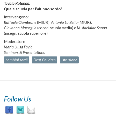
Tavola Rotonda:
Quale scuola per l'alunno sordo?
Intervengono:
Raffaele Ciambrone
(MIUR),
Antonio Lo Bello
(MIUR),
Giovanna Marseglia
(coord. scuola media) e
M. Adelaide Sanna
(insegn. scuola superiore)
Moderatore
Maria Luisa Favia
Seminars & Presentations
bambini sordi
Deaf Children
Istruzione
Follow Us