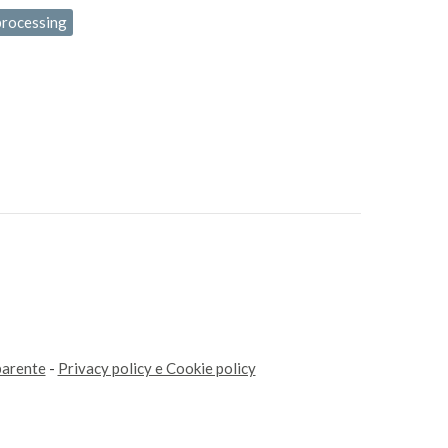
processing
parente
-
Privacy policy e Cookie policy