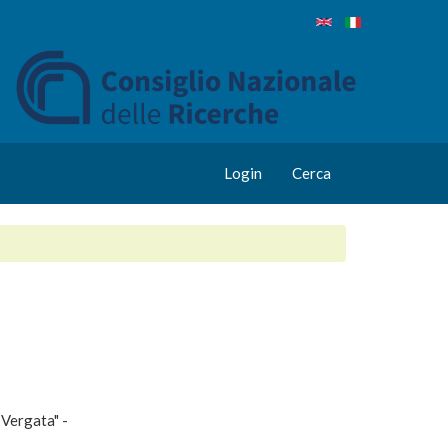
Login
Cerca
 Vergata" -