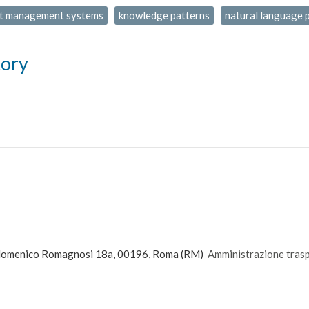
t management systems
knowledge patterns
natural language 
tory
andomenico Romagnosi 18a, 00196, Roma (RM)
Amministrazione tras