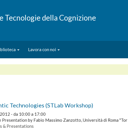
e e Tecnologie della Cognizione
iblioteca
Lavora con noi
tic Technologies (STLab Workshop)
 2012 -
da
10:00
a
17:00
 Presentation by Fabio Massimo Zanzotto, Università di Roma "Tor
s & Presentations