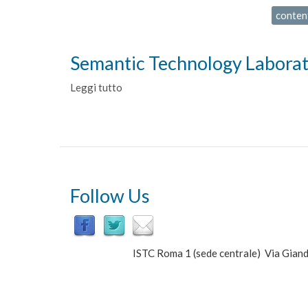
conten
Semantic Technology Labora
Leggi tutto
su
Semantic
Technology
Laboratory
Follow Us
ISTC Roma 1 (sede centrale) Via Gi