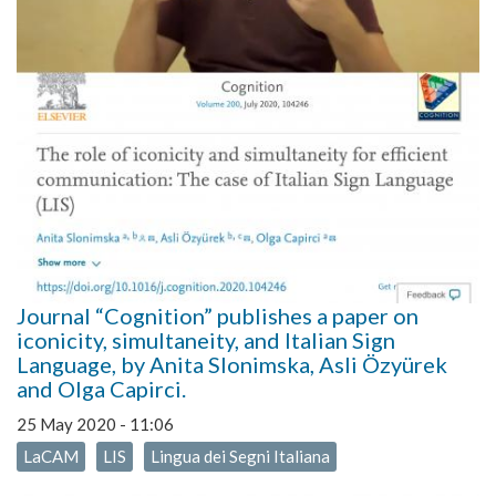
Journal “Cognition” publishes a paper on
iconicity, simultaneity, and Italian Sign
Language, by Anita Slonimska, Asli Özyürek
and Olga Capirci.
25 May 2020 - 11:06
LaCAM
LIS
Lingua dei Segni Italiana