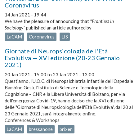
Coronavirus
14 Jan 2021 - 19:44
We have the pleasure of announcing that
"Frontiers in
Sociology"
published an article authored by
LaCAM
Coronavirus
LIS
Giornate di Neuropsicologia dell'Età
Evolutiva — XVI edizione (20-23 Gennaio
2021)
20 Jan 2021 - 15:00
to
23 Jan 2021 - 13:00
Quest'anno, l'U.O.C. di Neuropsichiatria Infantile dell'Ospedale
Bambino Gesù, l'Istituto di Scienze e Tecnologie della
Cognizione – CNR e la Libera Università di Bolzano, per via
dell'emergenza Covid-19, hanno deciso che la XVI edizione
delle "Giornate di Neuropsicologia dell'Età Evolutiva", dal 20 al
23 Gennaio 2021, sarà integralmente online.
Conferences & Workshops
LaCAM
bressanone
brixen