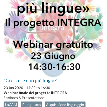
“Crescere con più lingue”
23 Jun 2020 -
14:30
to
16:30
Webinar finale del progetto INTEGRA
Seminars & Presentations
LaCAM
Bilinguismo
Acquisizione linguaggio