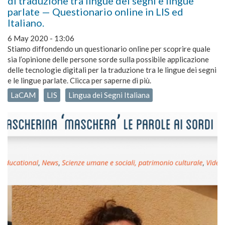
di traduzione tra lingue dei segni e lingue
parlate — Questionario online in LIS ed
Italiano.
6 May 2020 - 13:06
Stiamo diffondendo un questionario online per scoprire quale
sia l’opinione delle persone sorde sulla possibile applicazione
delle tecnologie digitali per la traduzione tra le lingue dei segni
e le lingue parlate. Clicca per saperne di più.
LaCAM
LIS
Lingua dei Segni Italiana