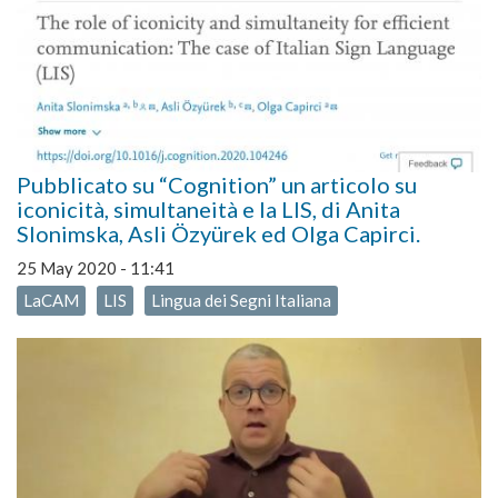
Pubblicato su “Cognition” un articolo su
iconicità, simultaneità e la LIS, di Anita
Slonimska, Asli Özyürek ed Olga Capirci.
25 May 2020 - 11:41
LaCAM
LIS
Lingua dei Segni Italiana