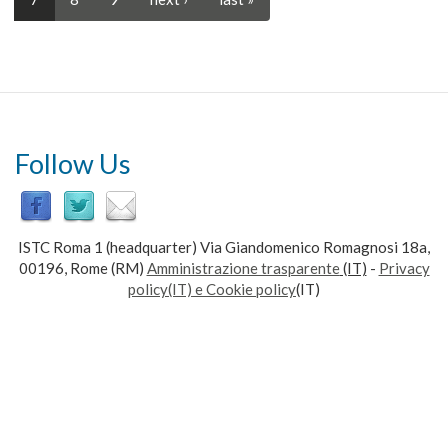
Follow Us
ISTC Roma 1 (headquarter) Via Giandomenico Romagnosi 18a,
00196, Rome (RM)
Amministrazione trasparente
(IT)
-
Privacy
policy(IT) e Cookie policy
(IT)