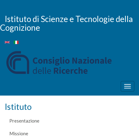
Salta
al
contenuto
Istituto di Scienze e Tecnologie della
principale
Cognizione
Togg
navig
Istituto
Presentazione
Missione