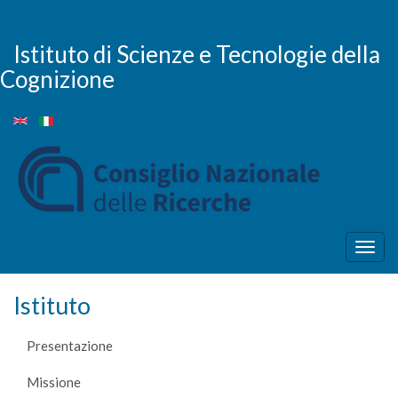
Salta
al
contenuto
Istituto di Scienze e Tecnologie della
principale
Cognizione
Togg
navig
Istituto
Presentazione
Missione