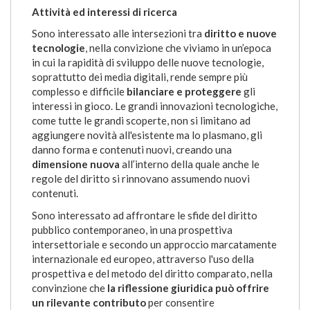
Attività ed interessi di ricerca
Sono interessato alle intersezioni tra
diritto e nuove
tecnologie
, nella convizione che viviamo in un’epoca
in cui la rapidità di sviluppo delle nuove tecnologie,
soprattutto dei media digitali, rende sempre più
complesso e difficile
bilanciare e proteggere
gli
interessi in gioco. Le grandi innovazioni tecnologiche,
come tutte le grandi scoperte, non si limitano ad
aggiungere novità all'esistente ma lo plasmano, gli
danno forma e contenuti nuovi, creando una
dimensione nuova
all’interno della quale anche le
regole del diritto si rinnovano assumendo nuovi
contenuti.
Sono interessato ad affrontare le sfide del diritto
pubblico contemporaneo, in una prospettiva
intersettoriale e secondo un approccio marcatamente
internazionale ed europeo, attraverso l'uso della
prospettiva e del metodo del diritto comparato, nella
convinzione che
la riflessione giuridica può offrire
un rilevante contributo
per consentire