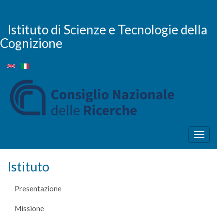
Salta
al
contenuto
Istituto di Scienze e Tecnologie della
principale
Cognizione
Togg
navig
Istituto
Presentazione
Missione