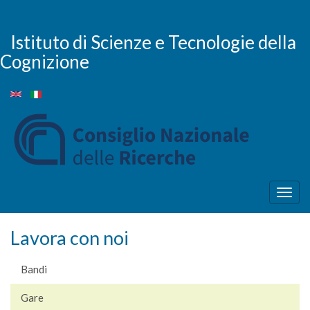
Salta
al
contenuto
Istituto di Scienze e Tecnologie della
principale
Cognizione
Togg
navig
Lavora con noi
Bandi
Gare