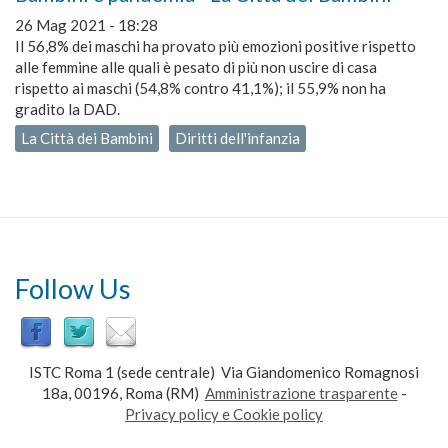
26 Mag 2021 - 18:28
Il 56,8% dei maschi ha provato più emozioni positive rispetto
alle femmine alle quali è pesato di più non uscire di casa
rispetto ai maschi (54,8% contro 41,1%); il 55,9% non ha
gradito la DAD.
La Città dei Bambini
Diritti dell'infanzia
Follow Us
ISTC Roma 1 (sede centrale) Via Giandomenico Romagnosi
18a, 00196, Roma (RM)
Amministrazione trasparente
-
Privacy policy e Cookie policy