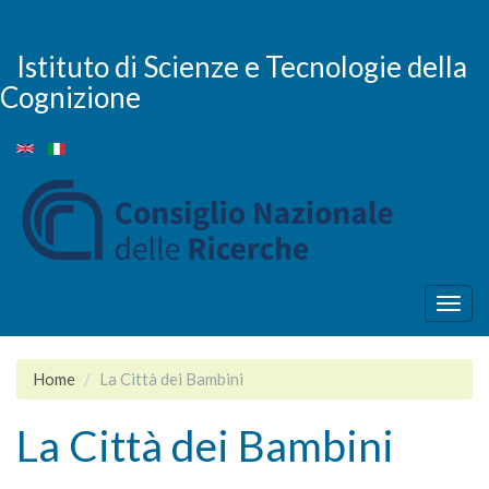
Salta
al
contenuto
Istituto di Scienze e Tecnologie della
principale
Cognizione
Togg
navig
Home
La Città dei Bambini
La Città dei Bambini