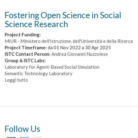
Fostering Open Science in Social
Science Research
Project Funding:
MIUR - Ministero dell'Istruzione, dell'Università e della Ricerca
Project Timeframe:
da
01 Nov 2022
a
30 Apr 2025
ISTC Contact Person:
Andrea Giovanni Nuzzolese
Group & ISTC Labs:
Laboratory for Agent-Based Social Simulation
Semantic Technology Laboratory
Leggi tutto
su
Fostering
Open
Science
in
Social
Science
Research
Follow Us